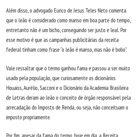
Além disso, o advogado Eurico de Jesus Teles Neto comenta
que o leão é considerado como manso em boa parte do tempo,
entretanto não é um bicho, conseguindo ser justo e leal. Por
esse motivo é que as campanhas publicitárias da receita
federal tinham como frase “o leão é manso, mas não é bobo”.
Vale ressaltar que o termo ganhou fama e passou a ser muito
usado pela população, que curiosamente os dicionários
Houaiss, Aurélio, Sacconi e o Dicionário da Academia Brasileira
de Letras deram ao leão o conceito de órgão responsável pela
arrecadação do Imposto de Renda, ou seja, não conceituam o
imposto propriamente.
Por fim, apesar da fama do termo, hoje em dia, a Receita