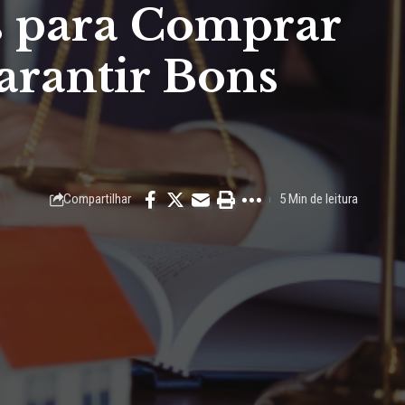
s para Comprar
arantir Bons
Compartilhar
5 Min de leitura