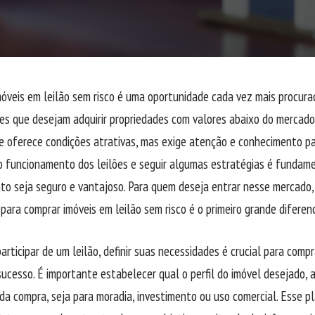
óveis em leilão sem risco é uma oportunidade cada vez mais procurad
s que desejam adquirir propriedades com valores abaixo do mercado 
 oferece condições atrativas, mas exige atenção e conhecimento pa
 funcionamento dos leilões e seguir algumas estratégias é fundame
to seja seguro e vantajoso. Para quem deseja entrar nesse mercado,
 para comprar imóveis em leilão sem risco é o primeiro grande diferenc
articipar de um leilão, definir suas necessidades é crucial para comp
sucesso. É importante estabelecer qual o perfil do imóvel desejado, a
 da compra, seja para moradia, investimento ou uso comercial. Esse 