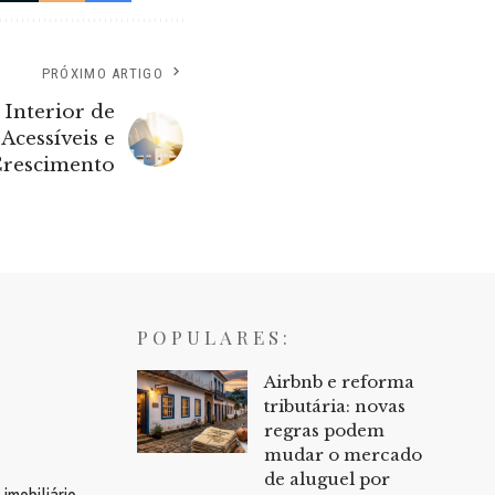
PRÓXIMO ARTIGO
 Interior de
Acessíveis e
Crescimento
POPULARES:
Airbnb e reforma
tributária: novas
regras podem
mudar o mercado
de aluguel por