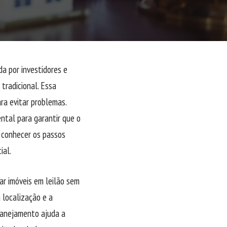
a por investidores e
tradicional. Essa
ra evitar problemas.
ntal para garantir que o
 conhecer os passos
ial.
rar imóveis em leilão sem
 localização e a
planejamento ajuda a