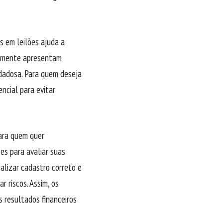
s em leilões ajuda a
ralmente apresentam
idadosa. Para quem deseja
ncial para evitar
para quem quer
ões para avaliar suas
ealizar cadastro correto e
r riscos. Assim, os
 resultados financeiros