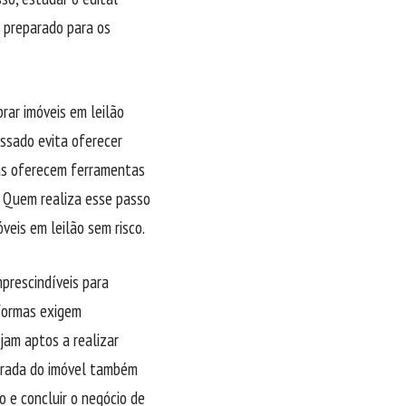
 preparado para os
rar imóveis em leilão
essado evita oferecer
as oferecem ferramentas
. Quem realiza esse passo
eis em leilão sem risco.
mprescindíveis para
aformas exigem
jam aptos a realizar
tirada do imóvel também
o e concluir o negócio de