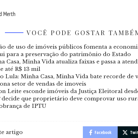
od Merth
VOCÊ PODE GOSTAR TAMBÉ
ão de uso de imóveis públicos fomenta a economi
ui para a preservação do patrimônio do Estado
a Casa, Minha Vida atualiza faixas e passa a aten
e até R$ 13 mil
to Lula: Minha Casa, Minha Vida bate recorde de 
ona setor de vendas de imoveis
on Leite esconde imóveis da Justiça Eleitoral des
 decide que proprietário deve comprovar uso rur
cobrança de IPTU
e artigo
Facebook
Twi