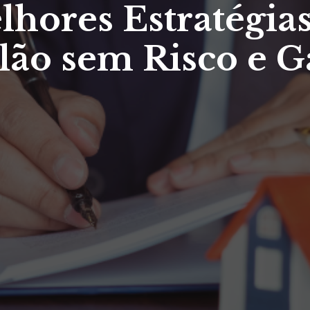
lhores Estratégia
lão sem Risco e G