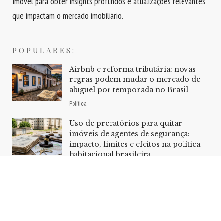
Imóvel para obter insights profundos e atualizações relevantes
que impactam o mercado imobiliário.
POPULARES:
Airbnb e reforma tributária: novas
regras podem mudar o mercado de
aluguel por temporada no Brasil
Política
Uso de precatórios para quitar
imóveis de agentes de segurança:
impacto, limites e efeitos na política
habitacional brasileira
Política
Home
Sobre Nós