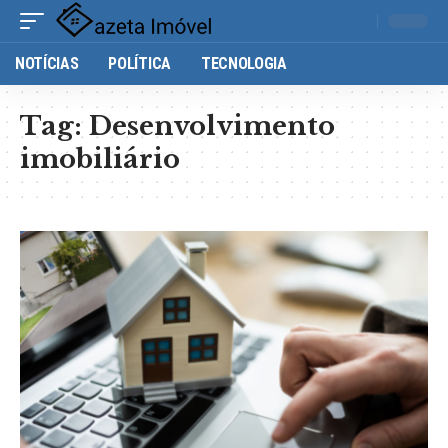
NOTÍCIAS
POLÍTICA
TECNOLOGIA
Tag:
Desenvolvimento
imobiliário