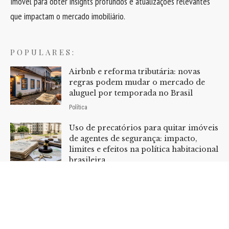
Imóvel para obter insights profundos e atualizações relevantes
que impactam o mercado imobiliário.
POPULARES:
Airbnb e reforma tributária: novas
regras podem mudar o mercado de
aluguel por temporada no Brasil
Política
Uso de precatórios para quitar imóveis
de agentes de segurança: impacto,
limites e efeitos na política habitacional
brasileira
Política
Home
Sobre Nós