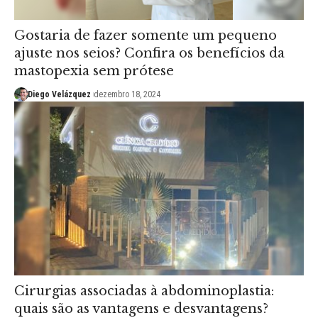
Gostaria de fazer somente um pequeno
ajuste nos seios? Confira os benefícios da
mastopexia sem prótese
Diego Velázquez
dezembro 18, 2024
Cirurgias associadas à abdominoplastia:
quais são as vantagens e desvantagens?