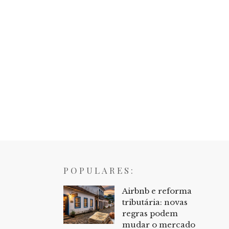
POPULARES:
Airbnb e reforma
tributária: novas
regras podem
mudar o mercado