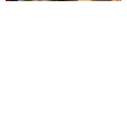
Airbnb e reforma tributária: novas regras podem mudar o
mercado de aluguel por temporada no Brasil
Política