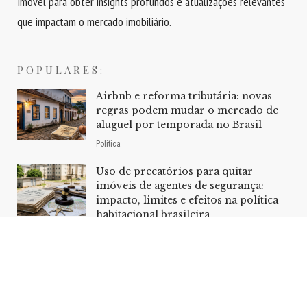
Imóvel para obter insights profundos e atualizações relevantes
que impactam o mercado imobiliário.
POPULARES:
Airbnb e reforma tributária: novas
regras podem mudar o mercado de
aluguel por temporada no Brasil
Política
Uso de precatórios para quitar
imóveis de agentes de segurança:
impacto, limites e efeitos na política
habitacional brasileira
Política
Home
Sobre Nós