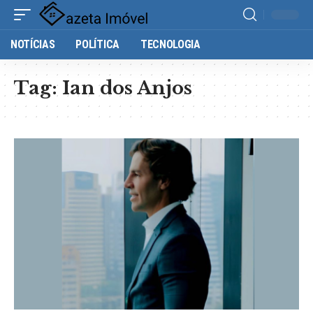
NOTÍCIAS
POLÍTICA
TECNOLOGIA
Tag:
Ian dos Anjos