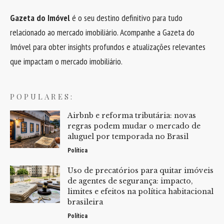
Gazeta do Imóvel
é o seu destino definitivo para tudo
relacionado ao mercado imobiliário. Acompanhe a Gazeta do
Imóvel para obter insights profundos e atualizações relevantes
que impactam o mercado imobiliário.
POPULARES:
Airbnb e reforma tributária: novas
regras podem mudar o mercado de
aluguel por temporada no Brasil
Política
Uso de precatórios para quitar imóveis
de agentes de segurança: impacto,
limites e efeitos na política habitacional
brasileira
Política