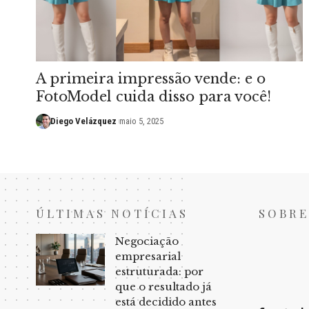
A primeira impressão vende: e o
FotoModel cuida disso para você!
Diego Velázquez
maio 5, 2025
ÚLTIMAS NOTÍCIAS
SOBRE
Negociação
empresarial
estruturada: por
que o resultado já
está decidido antes