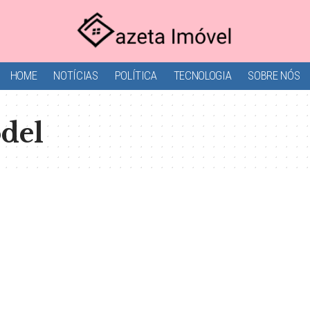
HOME
NOTÍCIAS
POLÍTICA
TECNOLOGIA
SOBRE NÓS
del