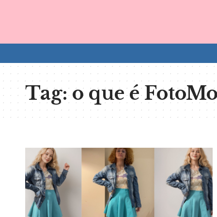
Tag:
o que é FotoMo