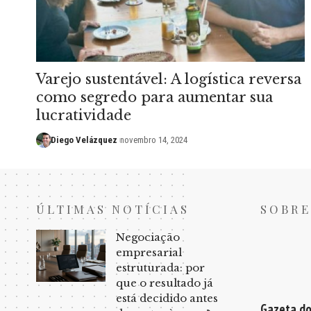
Varejo sustentável: A logística reversa
como segredo para aumentar sua
lucratividade
Diego Velázquez
novembro 14, 2024
ÚLTIMAS NOTÍCIAS
SOBRE
Negociação
empresarial
estruturada: por
que o resultado já
está decidido antes
Gazeta do