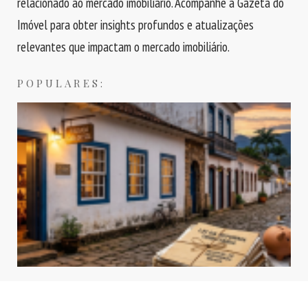
relacionado ao mercado imobiliário. Acompanhe a Gazeta do
Imóvel para obter insights profundos e atualizações
relevantes que impactam o mercado imobiliário.
POPULARES:
Airbnb e reforma tributária: novas regras podem mudar o