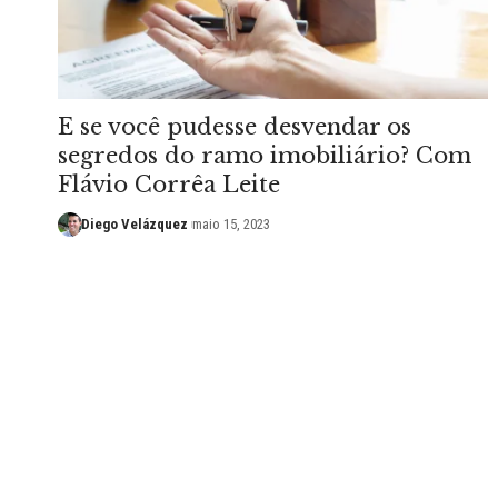
E se você pudesse desvendar os
segredos do ramo imobiliário? Com
Flávio Corrêa Leite
Diego Velázquez
maio 15, 2023