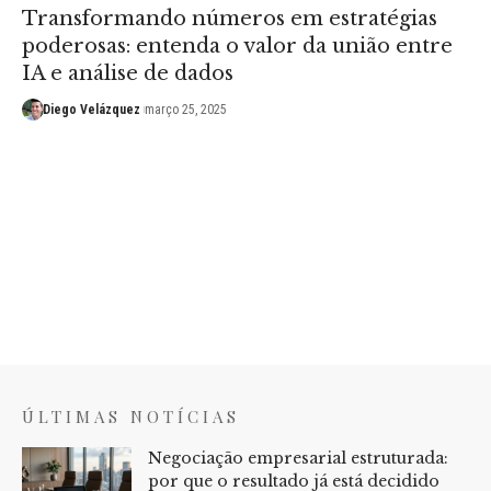
Transformando números em estratégias
poderosas: entenda o valor da união entre
IA e análise de dados
Diego Velázquez
março 25, 2025
ÚLTIMAS NOTÍCIAS
Negociação empresarial estruturada:
por que o resultado já está decidido