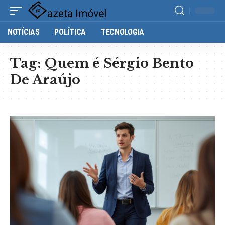
NOTÍCIAS
POLÍTICA
TECNOLOGIA
Tag:
Quem é Sérgio Bento
De Araújo