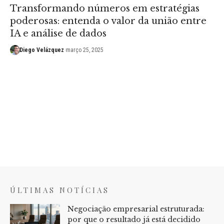
Transformando números em estratégias
poderosas: entenda o valor da união entre
IA e análise de dados
Diego Velázquez
março 25, 2025
ÚLTIMAS NOTÍCIAS
Negociação empresarial estruturada:
por que o resultado já está decidido