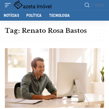
NOTÍCIAS
POLÍTICA
TECNOLOGIA
Tag:
Renato Rosa Bastos