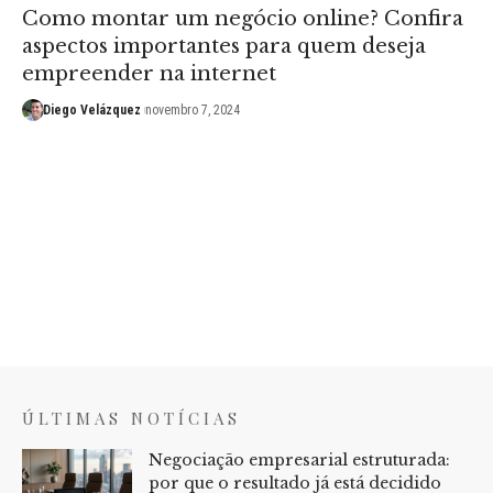
Como montar um negócio online? Confira
aspectos importantes para quem deseja
empreender na internet
Diego Velázquez
novembro 7, 2024
ÚLTIMAS NOTÍCIAS
Negociação empresarial estruturada:
por que o resultado já está decidido