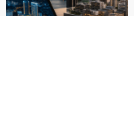
Inteligência artificial avança no setor imobiliário, mas Brasil
ainda está atrás dos Estados Unidos
Tecnologia