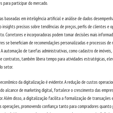
es para participar do mercado.
s baseadas em inteligência artificial e análise de dados desempenh
 insights precisos sobre tendências de preços, perfis de clientes e 
to. Corretores e incorporadoras podem tomar decisões mais informa
res se beneficiam de recomendações personalizadas e processos de 
. A automação de tarefas administrativas, como cadastro de imóveis
e contratos, também libera tempo para atividades estratégicas, ele
do setor.
econômico da digitalização é evidente. A redução de custos operaci
do alcance de marketing digital, fortalece o crescimento das empres
or. Além disso, a digitalização facilita a formalização de transaçõe
das operações, promovendo confiança tanto para compradores quanto