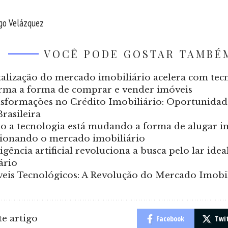
ego Velázquez
VOCÊ PODE GOSTAR TAMBÉ
talização do mercado imobiliário acelera com tec
rma a forma de comprar e vender imóveis
sformações no Crédito Imobiliário: Oportunidade
rasileira
 a tecnologia está mudando a forma de alugar i
ionando o mercado imobiliário
ligência artificial revoluciona a busca pelo lar id
ário
eis Tecnológicos: A Revolução do Mercado Imobil
e artigo
Facebook
Twi