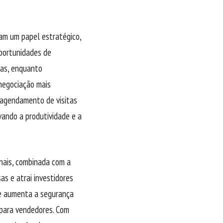
am um papel estratégico,
oportunidades de
das, enquanto
negociação mais
, agendamento de visitas
vando a produtividade e a
onais, combinada com a
as e atrai investidores
s e aumenta a segurança
 para vendedores. Com