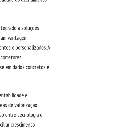
integrado a soluções
nham vantagem
entes e personalizados. A
 corretores,
ase em dados concretos e
entabilidade e
eas de valorização,
ão entre tecnologia e
ciliar crescimento