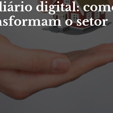
ário digital: com
ansformam o setor