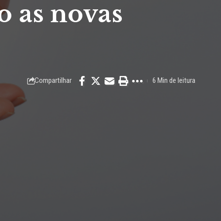
o as novas
Compartilhar
6 Min de leitura