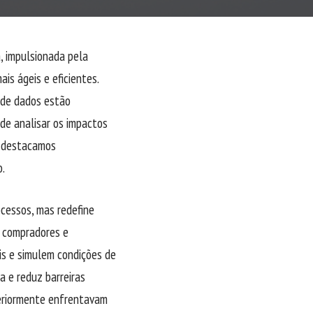
a, impulsionada pela
is ágeis e eficientes.
 de dados estão
de analisar os impactos
m destacamos
o.
ocessos, mas redefine
e compradores e
is e simulem condições de
a e reduz barreiras
teriormente enfrentavam