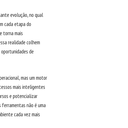
tante evolução, no qual
 em cada etapa do
se torna mais
 essa realidade colhem
s oportunidades de
operacional, mas um motor
cessos mais inteligentes
rsos e potencializar
as ferramentas não é uma
mbiente cada vez mais