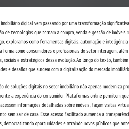
imobiliário digital vem passando por uma transformação significativ
ão de tecnologias que tornam a compra, venda e gestão de imóveis ma
go, exploramos como ferramentas digitais, automação e inteligência
 forma como consumidores e profissionais do setor interagem, além 
, sociais e estratégicos dessa evolução. Ao longo do texto, també
des e desafios que surgem com a digitalização do mercado imobiliári
ão de soluções digitais no setor imobiliário não apenas moderniza pr
ente a experiência do consumidor. Plataformas online permitem qu
 acessem informações detalhadas sobre imóveis, façam visitas virtua
nto sem sair de casa. Esse acesso facilitado aumenta a transparênci
as, democratizando oportunidades e atraindo novos públicos que an