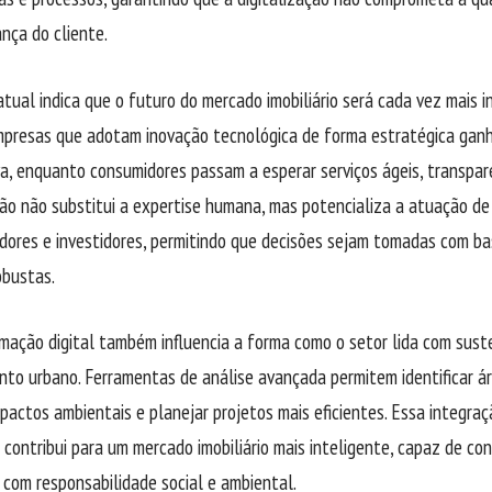
ança do cliente.
atual indica que o futuro do mercado imobiliário será cada vez mais 
 Empresas que adotam inovação tecnológica de forma estratégica ga
a, enquanto consumidores passam a esperar serviços ágeis, transpar
ção não substitui a expertise humana, mas potencializa a atuação de
dores e investidores, permitindo que decisões sejam tomadas com b
obustas.
mação digital também influencia a forma como o setor lida com sust
to urbano. Ferramentas de análise avançada permitem identificar ár
pactos ambientais e planejar projetos mais eficientes. Essa integraç
 contribui para um mercado imobiliário mais inteligente, capaz de con
com responsabilidade social e ambiental.