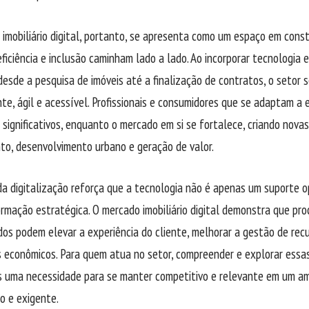
imobiliário digital, portanto, se apresenta como um espaço em cons
eficiência e inclusão caminham lado a lado. Ao incorporar tecnologia
desde a pesquisa de imóveis até a finalização de contratos, o setor 
te, ágil e acessível. Profissionais e consumidores que se adaptam a
 significativos, enquanto o mercado em si se fortalece, criando nova
to, desenvolvimento urbano e geração de valor.
a digitalização reforça que a tecnologia não é apenas um suporte 
rmação estratégica. O mercado imobiliário digital demonstra que pro
os podem elevar a experiência do cliente, melhorar a gestão de recu
s econômicos. Para quem atua no setor, compreender e explorar ess
s uma necessidade para se manter competitivo e relevante em um a
o e exigente.