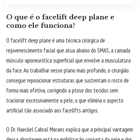
O que é o facelift deep plane e
como ele funciona?
O facelift deep plane é uma técnica cirúrgica de
rejuvenescimento facial que atua abaixo do SMAS, a camada
músculo-aponeurótica superficial que envolve a musculatura
da face. Ao trabalhar nesse plano mais profundo, o cirurgião
consegue reposicionar estruturas que sustentam o rosto de
forma mais efetiva, corrigindo a ptose dos tecidos sem
tracionar excessivamente a pele, o que elimina o aspecto
artificial tão associado aos facelifts antigos.
O Dr. Haeckel Cabral Moraes explica que a principal vantagem
dessa abordagem está na mobilização conjunta da pele e dos