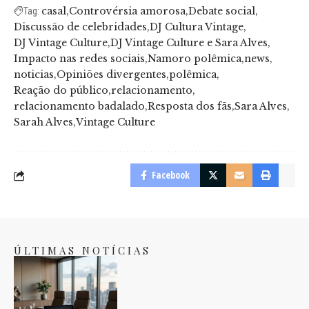
casal
Controvérsia amorosa
Debate social
Tag:
Discussão de celebridades
DJ Cultura Vintage
DJ Vintage Culture
DJ Vintage Culture e Sara Alves
Impacto nas redes sociais
Namoro polêmica
news
noticias
Opiniões divergentes
polêmica
Reação do público
relacionamento
relacionamento badalado
Resposta dos fãs
Sara Alves
Sarah Alves
Vintage Culture
Facebook
ÚLTIMAS NOTÍCIAS