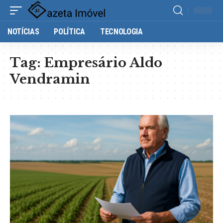
NOTÍCIAS
POLÍTICA
TECNOLOGIA
Tag:
Empresário Aldo
Vendramin