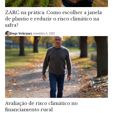
ZARC na prática: Como escolher a janela
de plantio e reduzir o risco climático na
safra?
Diego Velázquez
novembro 5, 2025
Avaliação de risco climático no
financiamento rural