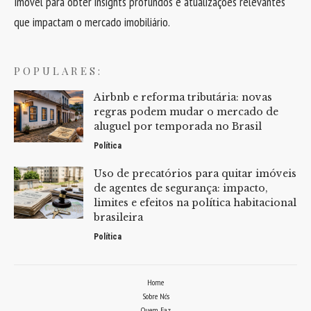
Imóvel para obter insights profundos e atualizações relevantes
que impactam o mercado imobiliário.
POPULARES:
Airbnb e reforma tributária: novas
regras podem mudar o mercado de
aluguel por temporada no Brasil
Política
Uso de precatórios para quitar imóveis
de agentes de segurança: impacto,
limites e efeitos na política habitacional
brasileira
Política
Home
Sobre Nós
Quem Faz