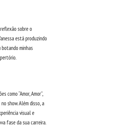
 reflexão sobre o
 Wanessa está produzindo
ou botando minhas
pertório.
ões como “Amor, Amor”,
 no show. Além disso, a
periência visual e
va fase da sua carreira.