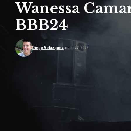
Wanessa Camarg
BBB24
Diego Velázquez
maio 22, 2024