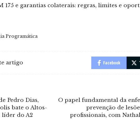
 175 e garantias colaterais: regras, limites e opo
ia Programática
e artigo
Facebook
e Pedro Dias,
O papel fundamental da en
lis bate o Altos-
prevenção de lesõe
o líder do A2
profissionais, com Nathal