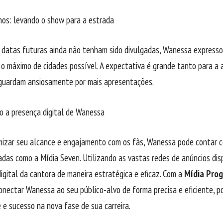
nos: levando o show para a estrada
datas futuras ainda não tenham sido divulgadas, Wanessa expressou
o máximo de cidades possível. A expectativa é grande tanto para a 
aguardam ansiosamente por mais apresentações.
o a presença digital de Wanessa
mizar seu alcance e engajamento com os fãs, Wanessa pode contar 
zadas como a
Mídia Seven
. Utilizando as vastas redes de anúncios dis
igital da cantora de maneira estratégica e eficaz. Com a
Mídia Pro
onectar Wanessa ao seu público-alvo de forma precisa e eficiente, p
de e sucesso na nova fase de sua carreira.