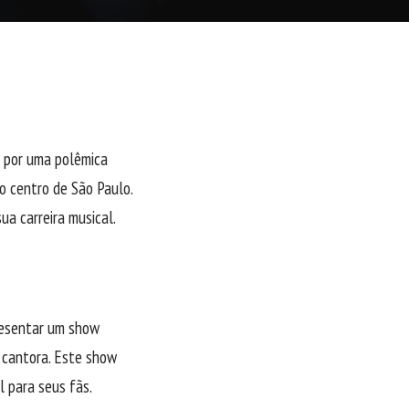
 por uma polêmica
no centro de São Paulo.
ua carreira musical.
resentar um show
a cantora. Este show
 para seus fãs.