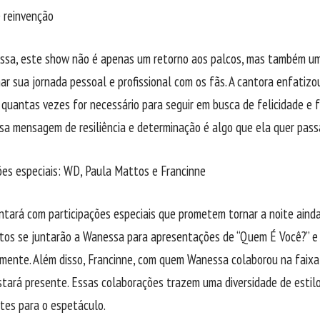
 reinvenção
ssa, este show não é apenas um retorno aos palcos, mas também u
ar sua jornada pessoal e profissional com os fãs. A cantora enfatizo
 quantas vezes for necessário para seguir em busca de felicidade e 
ssa mensagem de resiliência e determinação é algo que ela quer pas
ões especiais: WD, Paula Mattos e Francinne
tará com participações especiais que prometem tornar a noite aind
tos se juntarão a Wanessa para apresentações de “Quem É Você?” e 
amente. Além disso, Francinne, com quem Wanessa colaborou na faix
tará presente. Essas colaborações trazem uma diversidade de esti
tes para o espetáculo.