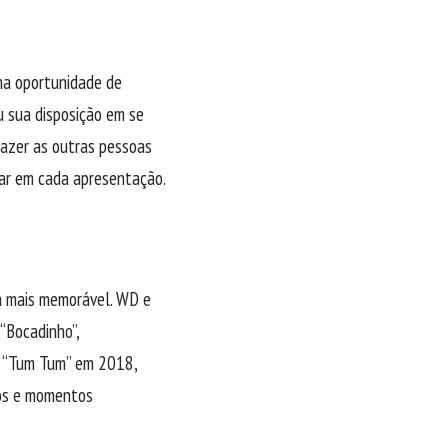
ma oportunidade de
u sua disposição em se
fazer as outras pessoas
sar em cada apresentação.
a mais memorável. WD e
“Bocadinho”,
a “Tum Tum” em 2018,
los e momentos