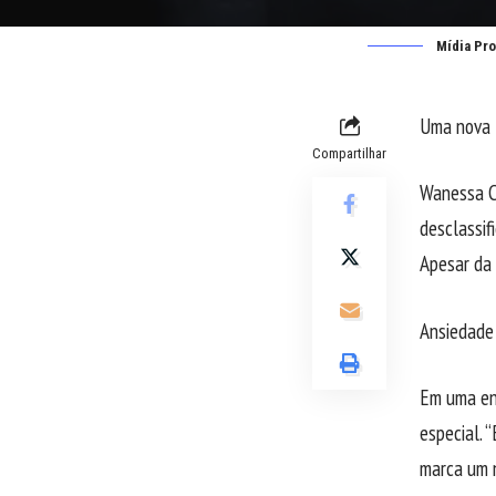
Mídia Pr
Uma nova 
Compartilhar
Wanessa C
desclassif
Apesar da 
Ansiedade 
Em uma en
especial. 
marca um 