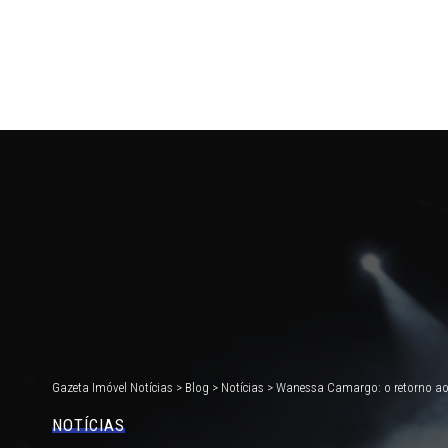
Gazeta Imóvel Notícias
>
Blog
>
Notícias
>
Wanessa Camargo: o retorno ao
NOTÍCIAS