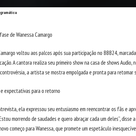
ogramática
fase de Wanessa Camargo
amargo voltou aos palcos após sua participação no BBB24, marcada
icação. A cantora realiza seu primeiro show na casa de shows Audio, 
controvérsia, a artista se mostra empolgada e pronta para retomar s
e expectativas para o retorno
trevista, ela expressou seu entusiasmo em reencontrar os fãs e ap
“Estou morrendo de saudades e quero abraçar cada um deles”, disse 
novo começo para Wanessa, que promete um espetáculo inesquecível