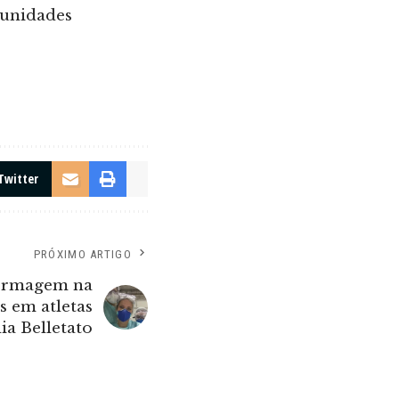
rtunidades
Twitter
PRÓXIMO ARTIGO
fermagem na
s em atletas
ia Belletato