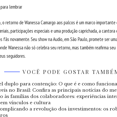
 para lembrar
, o retorno de Wanessa Camargo aos palcos é um marco importante e
riais, participações especiais e uma produção caprichada, a cantora
s fãs novamente. Seu show na Audio, em São Paulo, promete ser uma
onde Wanessa não só celebra seu retorno, mas também reafirma seu
eus seguidores.
VOCÊ PODE GOSTAR TAMBÉ
el duplo para contenção: O que é e como funciona 
eis no Brasil: Confira as principais notícias do m
o às famílias dos colaboradores: experiências int
cem vínculos e cultura
omplicando a revolução dos investimentos: os rob
iros