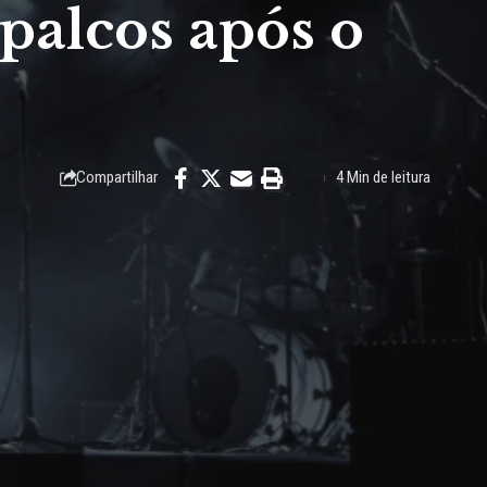
palcos após o
Compartilhar
4 Min de leitura