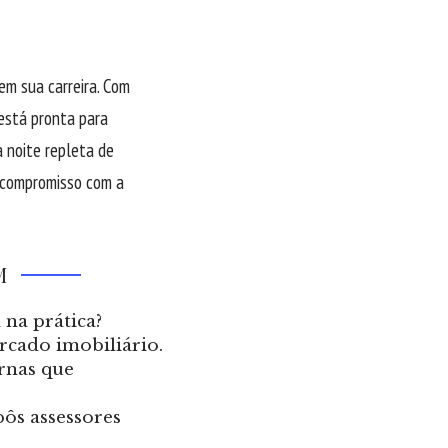
m sua carreira. Com
 está pronta para
 noite repleta de
 compromisso com a
M
na prática?
ercado imobiliário.
ernas que
ôs assessores