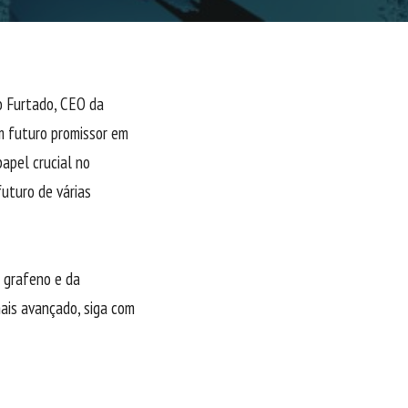
o Furtado, CEO da
 futuro promissor em
apel crucial no
futuro de várias
 grafeno e da
mais avançado, siga com