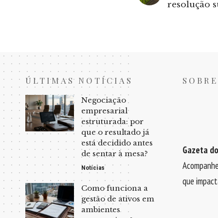
resolução s
ÚLTIMAS NOTÍCIAS
SOBRE
Negociação
empresarial
estruturada: por
que o resultado já
está decidido antes
Gazeta do
de sentar à mesa?
Acompanhe 
Notícias
que impact
Como funciona a
gestão de ativos em
ambientes