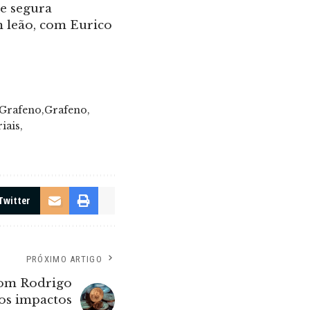
 e segura
 leão, com Eurico
 Grafeno
Grafeno
iais
Twitter
PRÓXIMO ARTIGO
om Rodrigo
 os impactos