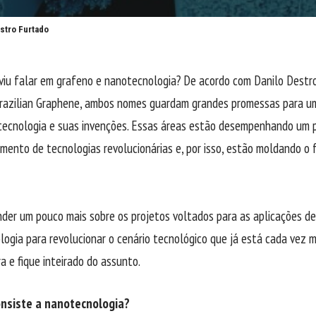
stro Furtado
viu falar em grafeno e nanotecnologia? De acordo com Danilo Destr
razilian Graphene, ambos nomes guardam grandes promessas para um
tecnologia e suas invenções. Essas áreas estão desempenhando um p
mento de tecnologias revolucionárias e, por isso, estão moldando o 
der um pouco mais sobre os projetos voltados para as aplicações de
ogia para revolucionar o cenário tecnológico que já está cada vez 
ra e fique inteirado do assunto.
nsiste a nanotecnologia?