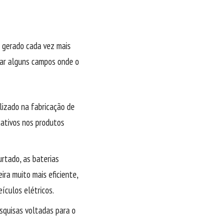
m gerado cada vez mais
tar alguns campos onde o
lizado na fabricação de
cativos nos produtos
rtado, as baterias
ra muito mais eficiente,
ículos elétricos.
squisas voltadas para o