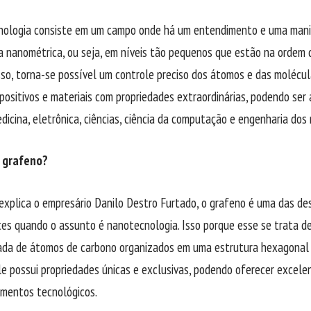
nologia consiste em um campo onde há um entendimento e uma mani
 nanométrica, ou seja, em níveis tão pequenos que estão na ordem d
isso, torna-se possível um controle preciso dos átomos e das molécu
spositivos e materiais com propriedades extraordinárias, podendo ser
dicina, eletrônica, ciências, ciência da computação e engenharia dos 
 grafeno?
xplica o empresário Danilo Destro Furtado, o grafeno é uma das de
es quando o assunto é nanotecnologia. Isso porque esse se trata d
ada de átomos de carbono organizados em uma estrutura hexagonal 
le possui propriedades únicas e exclusivas, podendo oferecer excele
imentos tecnológicos.