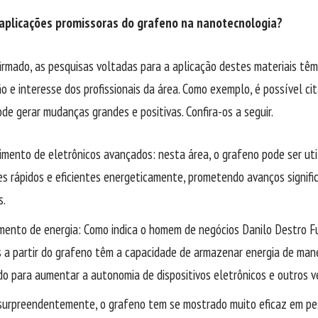
aplicações promissoras do grafeno na nanotecnologia?
irmado, as pesquisas voltadas para a aplicação destes materiais tê
 e interesse dos profissionais da área. Como exemplo, é possível ci
de gerar mudanças grandes e positivas. Confira-os a seguir.
imento de eletrônicos avançados:
nesta área, o grafeno pode ser uti
es rápidos e eficientes energeticamente, prometendo avanços signifi
s.
ento de energia: Como indica o homem de negócios Danilo Destro Fu
 a partir do grafeno têm a capacidade de armazenar energia de manei
do para aumentar a autonomia de dispositivos eletrônicos e outros ve
surpreendentemente, o grafeno tem se mostrado muito eficaz em pe