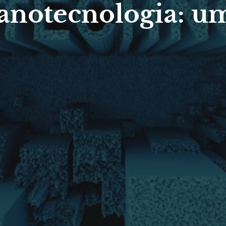
nanotecnologia: u