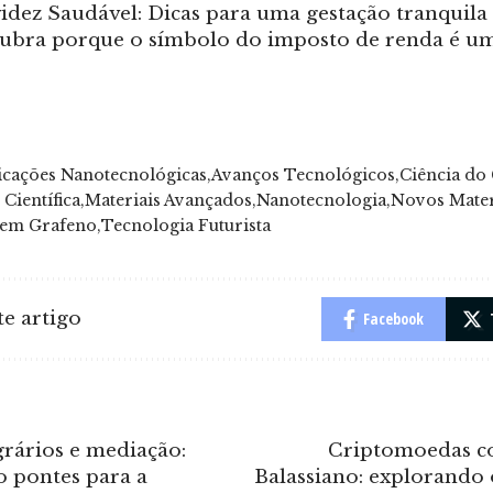
idez Saudável: Dicas para uma gestação tranquila
ubra porque o símbolo do imposto de renda é um
icações Nanotecnológicas
Avanços Tecnológicos
Ciência do
Científica
Materiais Avançados
Nanotecnologia
Novos Mater
 em Grafeno
Tecnologia Futurista
e artigo
Facebook
grários e mediação:
Criptomoedas c
o pontes para a
Balassiano: explorando