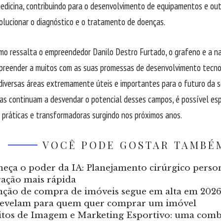
edicina, contribuindo para o desenvolvimento de equipamentos e ou
lucionar o diagnóstico e o tratamento de doenças.
omo ressalta o empreendedor Danilo Destro Furtado, o grafeno e a n
preender a muitos com as suas promessas de desenvolvimento tecnol
diversas áreas extremamente úteis e importantes para o futuro da 
as continuam a desvendar o potencial desses campos, é possível esp
 práticas e transformadoras surgindo nos próximos anos.
VOCÊ PODE GOSTAR TAMBÉ
eça o poder da IA: Planejamento cirúrgico perso
ação mais rápida
nção de compra de imóveis segue em alta em 2026
revelam para quem quer comprar um imóvel
itos de Imagem e Marketing Esportivo: uma comb