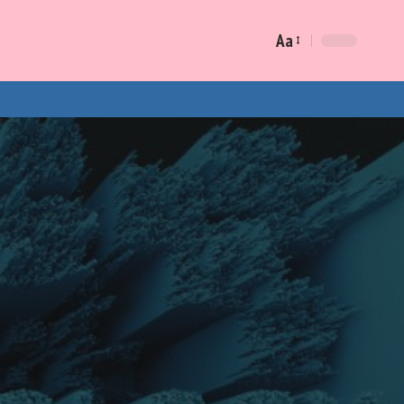
Aa
Font
Resizer