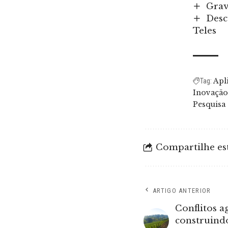
Grav
Desc
Teles
Apl
Tag:
Inovação 
Pesquisa
Compartilhe est
ARTIGO ANTERIOR
Conflitos a
construind