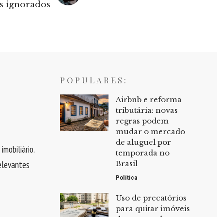
s ignorados
POPULARES:
Airbnb e reforma
tributária: novas
regras podem
mudar o mercado
de aluguel por
mobiliário.
temporada no
Brasil
elevantes
Política
Uso de precatórios
para quitar imóveis