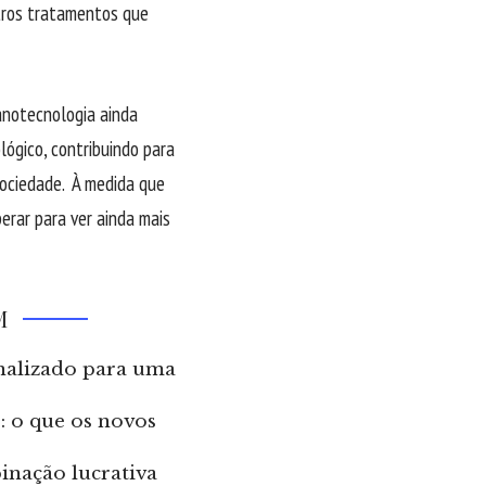
tros tratamentos que
anotecnologia ainda
ógico, contribuindo para
sociedade. À medida que
erar para ver ainda mais
M
nalizado para uma
: o que os novos
inação lucrativa