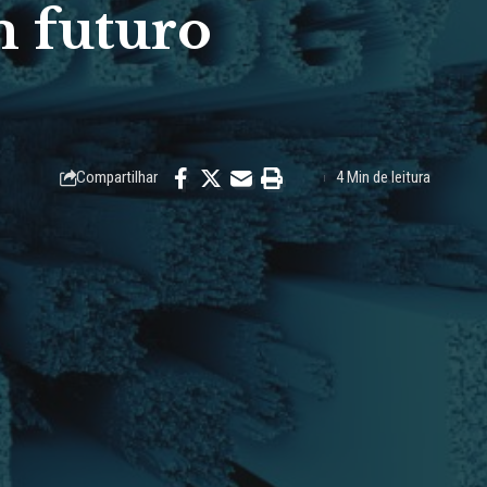
m futuro
Compartilhar
4 Min de leitura