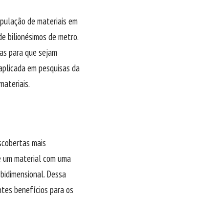
pulação de materiais em
e bilionésimos de metro.
las para que sejam
 aplicada em pesquisas da
materiais.
scobertas mais
e um material com uma
bidimensional. Dessa
ntes benefícios para os